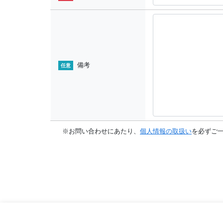
備考
任意
※お問い合わせにあたり、
個人情報の取扱い
を必ずご