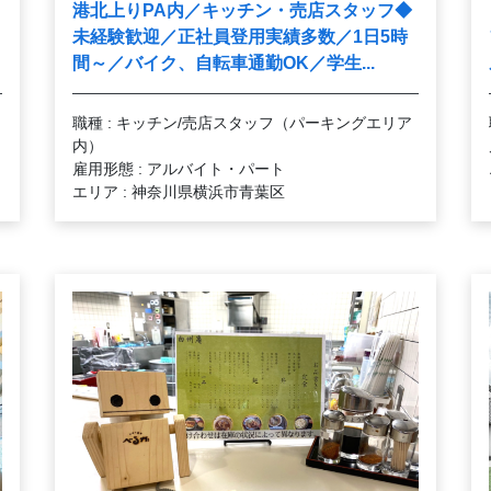
港北上りPA内／キッチン・売店スタッフ◆
未経験歓迎／正社員登用実績多数／1日5時
間～／バイク、自転車通勤OK／学生...
職種 : キッチン/売店スタッフ（パーキングエリア
内）
雇用形態 : アルバイト・パート
エリア : 神奈川県横浜市青葉区