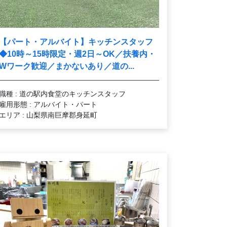
【パート・アルバイト】キッチンスタッフ
◆10時～15時限定・週2日～OK／扶養内・
Wワーク歓迎／まかないあり／道の...
職種 : 道の駅内食堂のキッチンスタッフ
雇用形態 : アルバイト・パート
エリア : 山梨県南巨摩郡身延町