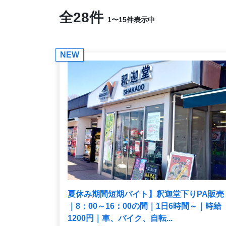
全28件
1〜15件表示中
NEW
夏休み期間短期バイト】釈迦堂下りPA販売
｜8：00～16：00の間｜1日6時間～｜時給
1200円｜車、バイク、自転...