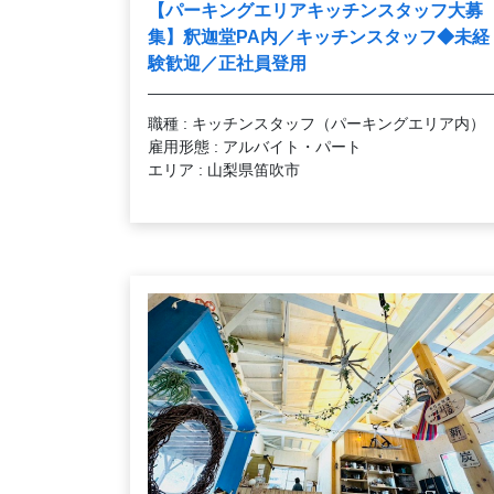
【パーキングエリアキッチンスタッフ大募
集】釈迦堂PA内／キッチンスタッフ◆未経
験歓迎／正社員登用
職種 : キッチンスタッフ（パーキングエリア内）
雇用形態 : アルバイト・パート
エリア : 山梨県笛吹市