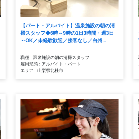
【パート・アルバイト】温泉施設の朝の清
掃スタッフ◆6時～9時の1日3時間・週3日
～OK／未経験歓迎／接客なし／白州...
職種 : 温泉施設の朝の清掃スタッフ
雇用形態 : アルバイト・パート
エリア : 山梨県北杜市