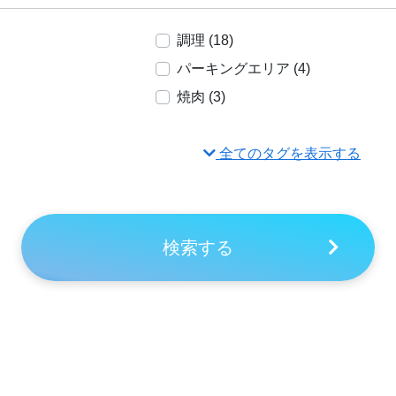
調理 (18)
パーキングエリア (4)
焼肉 (3)
全てのタグを表示する
検索する