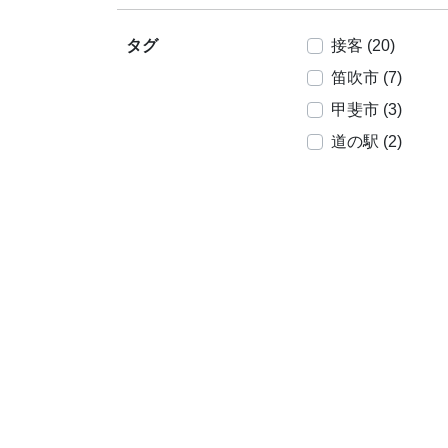
タグ
接客 (20)
笛吹市 (7)
甲斐市 (3)
道の駅 (2)