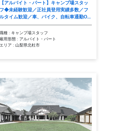
【アルバイト・パート】キャンプ場スタッ
フ◆未経験歓迎／正社員登用実績多数／フ
ルタイム歓迎／車、バイク、自転車通勤O...
職種 : キャンプ場スタッフ
雇用形態 : アルバイト・パート
エリア : 山梨県北杜市