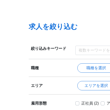
求人を絞り込む
絞り込みキーワード
職種を選択
職種
エリアを選択
エリア
雇用形態
正社員 (2)
ア