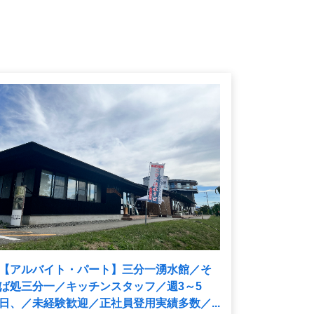
【アルバイト・パート】三分一湧水館／そ
ば処三分一／キッチンスタッフ／週3～5
日、／未経験歓迎／正社員登用実績多数／...