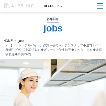
RECRUITING
募集詳細
jobs
HOME
jobs
【パート・アルバイト】夕方～夜のキッチンスタッフ◆週2日・1日
3時間～OK（21:30退勤）◆Wワーク・学生歓迎◆まかないあり◆未経
験歓迎◆掛川PA内