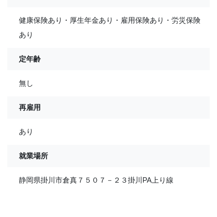
健康保険あり・厚生年金あり・雇用保険あり・労災保険
あり
定年齢
無し
再雇用
あり
就業場所
静岡県掛川市倉真７５０７－２３掛川PA上り線