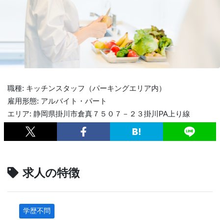
職種: キッチンスタッフ（パーキングエリア内）
雇用形態: アルバイト・パート
エリア: 静岡県掛川市倉真７５０７－２３掛川PA上り線
求人の特徴
学歴不問