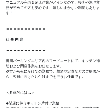
マニュアル完備＆閉店作業がメインなので、接客や調理業
務が初めての方も安心です。嬉しいまかない制度もありま
す！
＝＝＝＝＝＝＝＝＝＝＝
仕 事 内 容
＝＝＝＝＝＝＝＝＝＝＝
掛川パーキングエリア内のフードコートにて、キッチン補
助および閉店作業をお任せします。
夕方から夜にかけての勤務で、麺類や定食などのご提供か
ら、翌日に向けた片付けまでを行うお仕事です。
＜具体的には…＞
◆閉店に伴うキッチン片付け業務