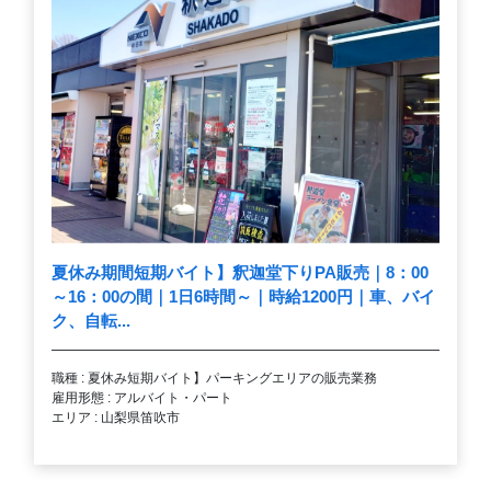
夏休み期間短期バイト】釈迦堂下りPA販売｜8：00
～16：00の間｜1日6時間～｜時給1200円｜車、バイ
ク、自転...
職種 : 夏休み短期バイト】パーキングエリアの販売業務
雇用形態 : アルバイト・パート
エリア : 山梨県笛吹市