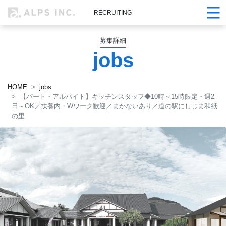
RECRUITING
募集詳細
jobs
HOME
jobs
【パート・アルバイト】キッチンスタッフ◆10時～15時限定・週2
日～OK／扶養内・Wワーク歓迎／まかないあり／道の駅にしじま和紙
の里