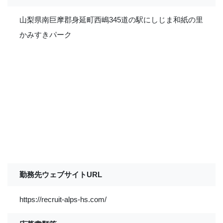
山梨県南巨摩郡身延町西嶋345道の駅にしじま和紙の里
かみすきパーク
勤務先ウェブサイトURL
https://recruit-alps-hs.com/