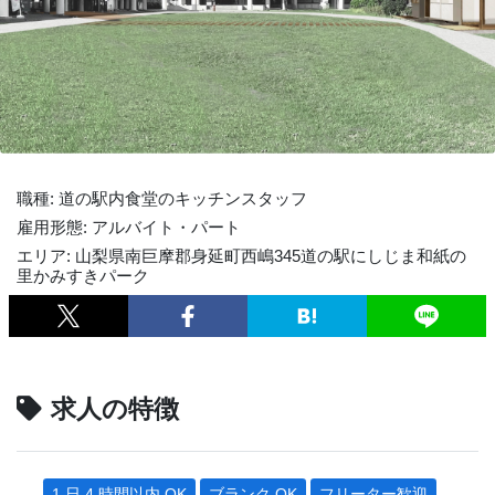
職種: 道の駅内食堂のキッチンスタッフ
雇用形態: アルバイト・パート
エリア: 山梨県南巨摩郡身延町西嶋345道の駅にしじま和紙の
里かみすきパーク
求人の特徴
1 日 4 時間以内 OK
ブランク OK
フリーター歓迎