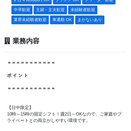
中卒歓迎
主婦・主夫歓迎
未経験者歓迎
業界未経験者歓迎
車通勤 OK
まかないあり
業務内容
＝＝＝＝＝＝＝＝＝＝＝
ポ イ ン ト
＝＝＝＝＝＝＝＝＝＝＝
【日中限定】
10時～15時の固定シフト！週2日～OKなので、ご家庭やプ
ライベートとの両立がしやすい環境です。